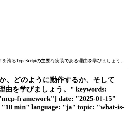
を誇るTypeScriptの主要な実装である理由を学びましょう。
P）とは何か、どのように動作するか、そして
理由を学びましょう。" keywords:
amework"] date: "2025-01-15"
"10 min" language: "ja" topic: "what-is-