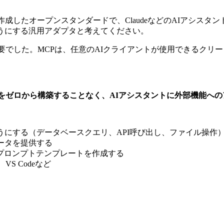
作成したオープンスタンダードで、ClaudeなどのAIアシス
うにする汎用アダプタと考えてください。
必要でした。MCPは、任意のAIクライアントが使用できるクリ
をゼロから構築することなく、AIアシスタントに外部機能へ
うにする（データベースクエリ、API呼び出し、ファイル操作
ータを提供する
プロンプトテンプレートを作成する
or、VS Codeなど