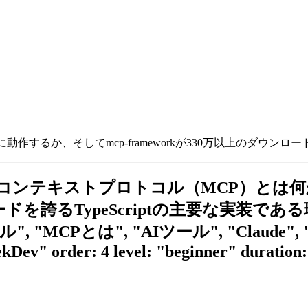
るか、そしてmcp-frameworkが330万以上のダウンロード
tion: "モデルコンテキストプロトコル（MC
ロードを誇るTypeScriptの主要な実装である
とは", "AIツール", "Claude", "mcp-fr
Dev" order: 4 level: "beginner" duration: 