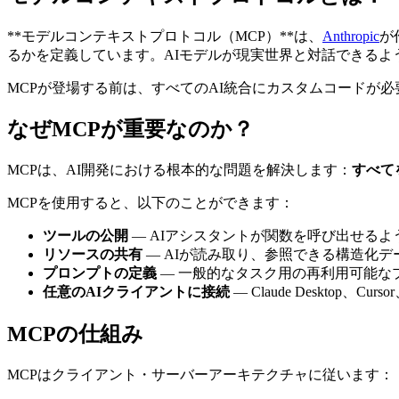
**モデルコンテキストプロトコル（MCP）**は、
Anthropic
が
るかを定義しています。AIモデルが現実世界と対話できるよ
MCPが登場する前は、すべてのAI統合にカスタムコードが
なぜMCPが重要なのか？
MCPは、AI開発における根本的な問題を解決します：
すべて
MCPを使用すると、以下のことができます：
ツールの公開
— AIアシスタントが関数を呼び出せるよ
リソースの共有
— AIが読み取り、参照できる構造化デ
プロンプトの定義
— 一般的なタスク用の再利用可能な
任意のAIクライアントに接続
— Claude Desktop、Curs
MCPの仕組み
MCPはクライアント・サーバーアーキテクチャに従います：