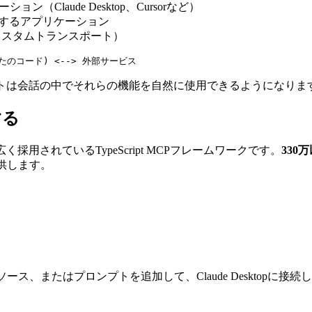
（Claude Desktop、Cursorなど）
するアプリケーション
はカスタムトランスポート）
ントは会話の中でそれらの機能を自然に使用できるようになりま
する
採用されているTypeScript MCPフレームワークです。
330
供します。
、またはプロンプトを追加して、Claude Desktopに接続