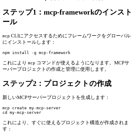
ステップ1：mcp-frameworkのインスト
ール
CLIにアクセスするためにフレームワークをグローバル
mcp
にインストールします：
これにより
コマンドが使えるようになります。MCPサ
mcp
ーバープロジェクトの作成と管理に使用します。
ステップ2：プロジェクトの作成
新しいMCPサーバープロジェクトを生成します：
mcp create my-mcp-server

これにより、すぐに使えるプロジェクト構造が作成されま
す：