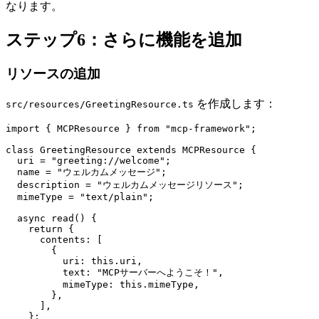
なります。
ステップ6：さらに機能を追加
リソースの追加
を作成します：
src/resources/GreetingResource.ts
import { MCPResource } from "mcp-framework";

class GreetingResource extends MCPResource {

  uri = "greeting://welcome";

  name = "ウェルカムメッセージ";

  description = "ウェルカムメッセージリソース";

  mimeType = "text/plain";

  async read() {

    return {

      contents: [

        {

          uri: this.uri,

          text: "MCPサーバーへようこそ！",

          mimeType: this.mimeType,

        },

      ],

    };
