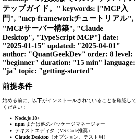
テップガイド。" keywords: ["MCP入
門", "mcp-frameworkチュートリアル",
"MCPサーバー構築", "Claude
Desktop", "TypeScript MCP"] date:
"2025-01-15" updated: "2025-04-01"
author: "QuantGeekDev" order: 8 level:
"beginner" duration: "15 min" language:
"ja" topic: "getting-started"
前提条件
始める前に、以下がインストールされていることを確認して
ください：
Node.js 18+
npm
または他のパッケージマネージャー
テキストエディタ（VS Code推奨）
Claude Desktop
（オプション、テスト用）