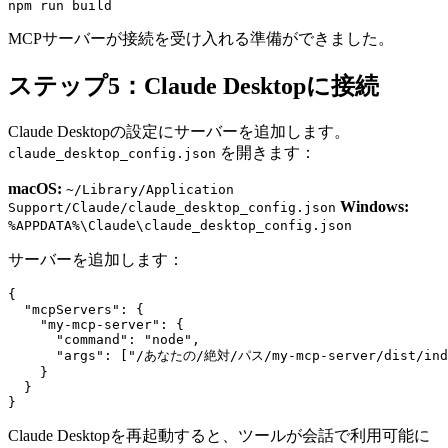
MCPサーバーが接続を受け入れる準備ができました。
ステップ5：Claude Desktopに接続
Claude Desktopの設定にサーバーを追加します。
を開きます：
claude_desktop_config.json
macOS:
~/Library/Application
Windows:
Support/Claude/claude_desktop_config.json
%APPDATA%\Claude\claude_desktop_config.json
サーバーを追加します：
{

  "mcpServers": {

    "my-mcp-server": {

      "command": "node",

      "args": ["/あなたの/絶対/パス/my-mcp-server/dist/inde
    }

  }

Claude Desktopを再起動すると、ツールが会話で利用可能に