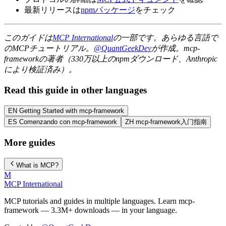
最新リリースは
npmパッケージ
をチェック
このガイドは
MCP International
の一部です。あらゆる言語で
のMCPチュートリアル。
@QuantGeekDev
が作成。mcp-
frameworkの著者（330万以上のnpmダウンロード、Anthropic
により検証済み）。
Read this guide in other languages
EN
Getting Started with mcp-framework
ES
Comenzando con mcp-framework
ZH
mcp-framework入门指南
More guides
What is MCP?
M
MCP International
MCP tutorials and guides in multiple languages. Learn mcp-
framework — 3.3M+ downloads — in your language.